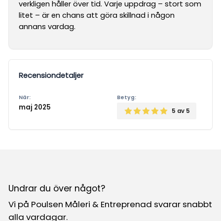
verkligen håller över tid. Varje uppdrag – stort som
litet – är en chans att göra skillnad i någon
annans vardag.
Recensiondetaljer
När:
Betyg:
maj 2025
5
av 5
Undrar du över något?
Vi på Poulsen Måleri & Entreprenad svarar snabbt
alla vardagar.