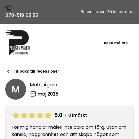
Recensioner
Få inspiration
070-519 95 55
Boka målare
Tillbaka till recensioner
Mats, Ägare
M
maj 2025
5.0
•
Utmärkt
För mig handlar måleri inte bara om färg, utan om
känsla, noggrannhet och att skapa något som