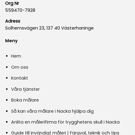
Org Nr
559470-7928
Adress
Solhemsvägen 23, 137 40 Västerhaninge
Meny
Hem
Om oss
Kontakt
Våra tjänster
Boka målare
Så kan våra målare i Nacka hjälpa dig
Anlita en målerifirma för trygghetens skull i Nacka
Guide till invändigt måleri | Färgval, teknik och tips