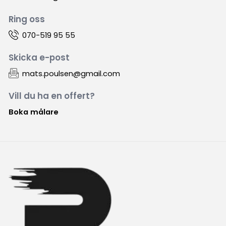
Ring oss
070-519 95 55
Skicka e-post
mats.poulsen@gmail.com
Vill du ha en offert?
Boka målare