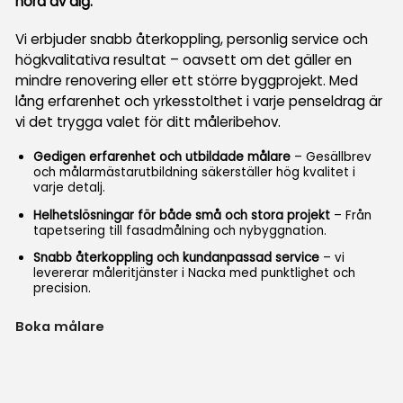
höra av dig.
Vi erbjuder snabb återkoppling, personlig service och
högkvalitativa resultat – oavsett om det gäller en
mindre renovering eller ett större byggprojekt. Med
lång erfarenhet och yrkesstolthet i varje penseldrag är
vi det trygga valet för ditt måleribehov.
Gedigen erfarenhet och utbildade målare
– Gesällbrev
och målarmästarutbildning säkerställer hög kvalitet i
varje detalj.
Helhetslösningar för både små och stora projekt
– Från
tapetsering till fasadmålning och nybyggnation.
Snabb återkoppling och kundanpassad service
– vi
levererar måleritjänster i Nacka med punktlighet och
precision.
Boka målare