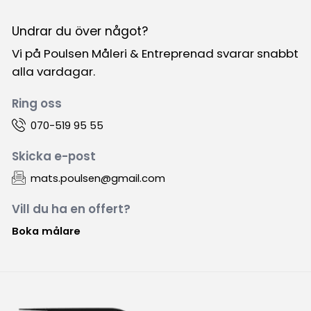
Undrar du över något?
Vi på Poulsen Måleri & Entreprenad svarar snabbt
alla vardagar.
Ring oss
070-519 95 55
Skicka e-post
mats.poulsen@gmail.com
Vill du ha en offert?
Boka målare