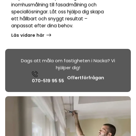
inomhusmålning till fasadmålning och
speciallösningar. Låt oss hjälpa dig skapa
ett hållbart och snyggt resultat –
anpassat efter dina behov.
Läs vidare här
Dags att måla om fastigheten i Nacka? Vi
hjälper dig!
Offertförfrågan
070-519 95 55