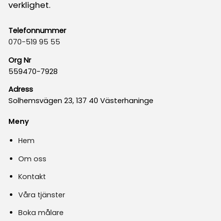
verklighet.
Telefonnummer
070-519 95 55
Org Nr
559470-7928
Adress
Solhemsvägen 23, 137 40 Västerhaninge
Meny
Hem
Om oss
Kontakt
Våra tjänster
Boka målare