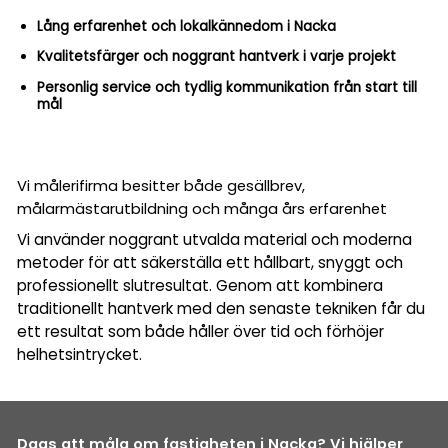
Lång erfarenhet och lokalkännedom i Nacka
Kvalitetsfärger och noggrant hantverk i varje projekt
Personlig service och tydlig kommunikation från start till
mål
Vi målerifirma besitter både gesällbrev,
målarmästarutbildning och många års erfarenhet
Vi använder noggrant utvalda material och moderna
metoder för att säkerställa ett hållbart, snyggt och
professionellt slutresultat. Genom att kombinera
traditionellt hantverk med den senaste tekniken får du
ett resultat som både håller över tid och förhöjer
helhetsintrycket.
Dags att måla om fastigheten i Nacka? Vi hjälper