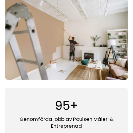
100
+
Genomförda jobb av Poulsen Måleri &
Entreprenad