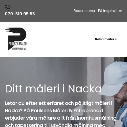
Recensioner
Få inspiration
070-519 95 55
Boka målare
Ditt måleri i Nacka
Letar du efter ett erfaret och pålitligt måleri i
Nacka? På Poulsens Måleri & Entreprenad
erbjuder våra målare allt från inomhusmålning
och tapetsering till utvändig målning med