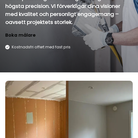
högsta precision. Vi förverkligar dina visioner
med kvalitet och personligt engagemang –
oavsett projektets storlek.
Boka målare
Kostnadsfri offert med fast pris