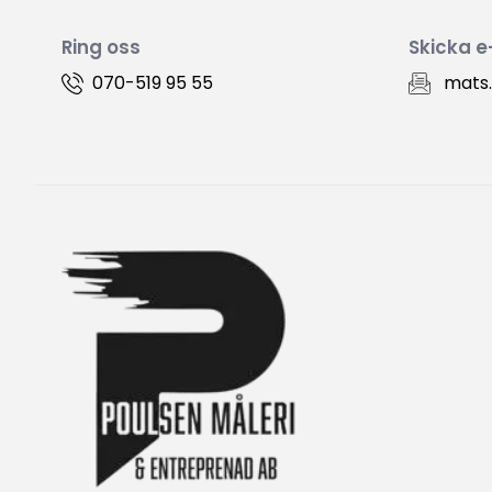
Ring oss
Skicka e
070-519 95 55
mats