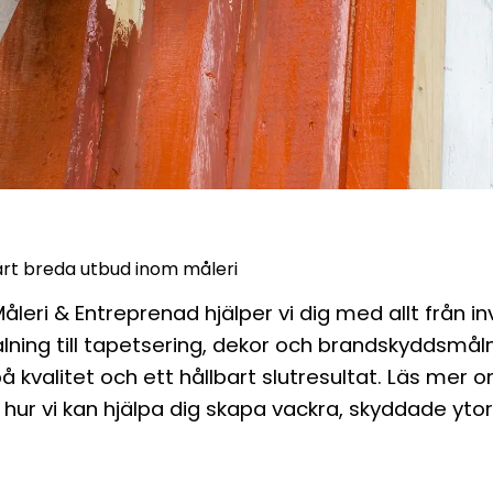
rt breda utbud inom måleri
åleri & Entreprenad hjälper vi dig med allt från i
ning till tapetsering, dekor och brandskyddsmålni
 kvalitet och ett hållbart slutresultat. Läs mer 
 hur vi kan hjälpa dig skapa vackra, skyddade yto