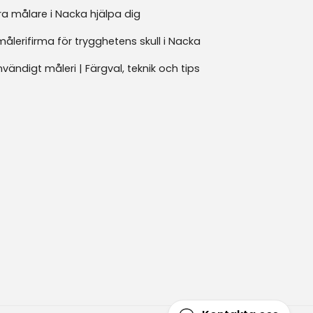
ra målare i Nacka hjälpa dig
målerifirma för trygghetens skull i Nacka
invändigt måleri | Färgval, teknik och tips