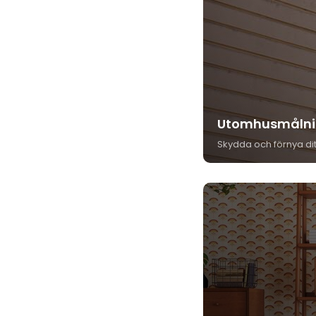
Utomhusmålni