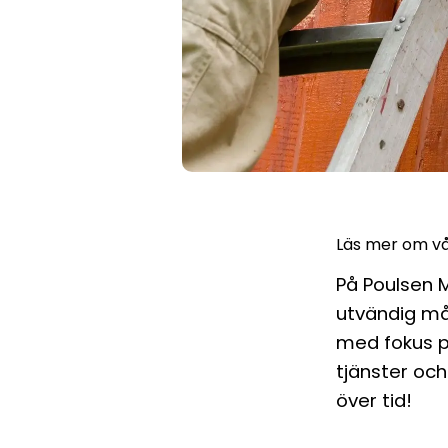
Läs mer om vå
På Poulsen M
utvändig mål
med fokus på
tjänster och
över tid!