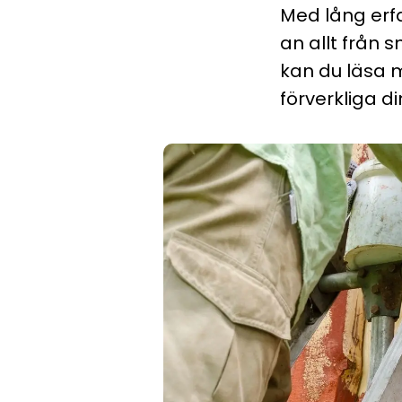
Med lång erfa
an allt från 
kan du läsa m
förverkliga di