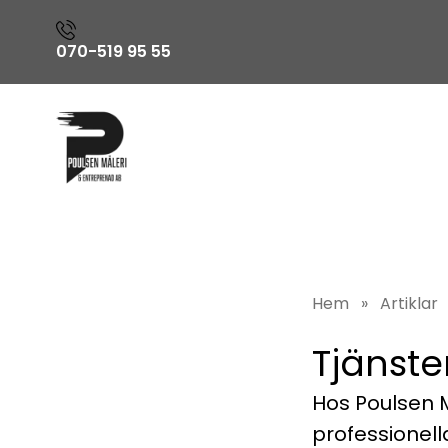
070-519 95 55
Hem
»
Artiklar
Tjänste
Hos Poulsen M
professionell