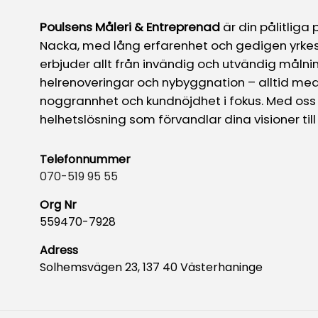
Poulsens Måleri & Entreprenad
är din pålitliga 
Nacka, med lång erfarenhet och gedigen yrke
erbjuder allt från invändig och utvändig målning
helrenoveringar och nybyggnation – alltid med 
noggrannhet och kundnöjdhet i fokus. Med oss 
helhetslösning som förvandlar dina visioner till 
Telefonnummer
070-519 95 55
Org Nr
559470-7928
Adress
Solhemsvägen 23, 137 40 Västerhaninge