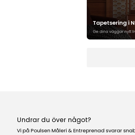
Tapetsering i 
Undrar du över något?
Vi på Poulsen Måleri & Entreprenad svarar sna