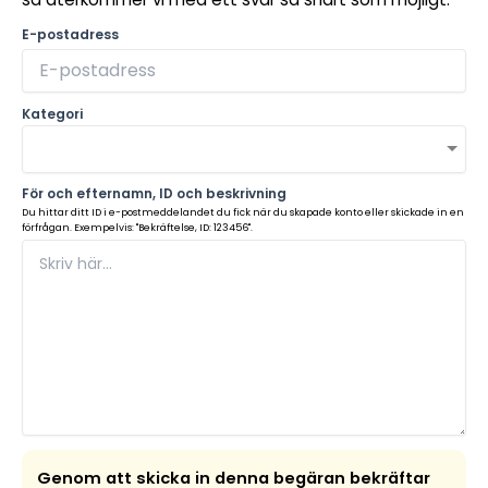
E-postadress
Kategori
För och efternamn, ID och beskrivning
Du hittar ditt ID i e-postmeddelandet du fick när du skapade konto eller skickade in en
förfrågan. Exempelvis: "Bekräftelse, ID: 123456".
Genom att skicka in denna begäran bekräftar