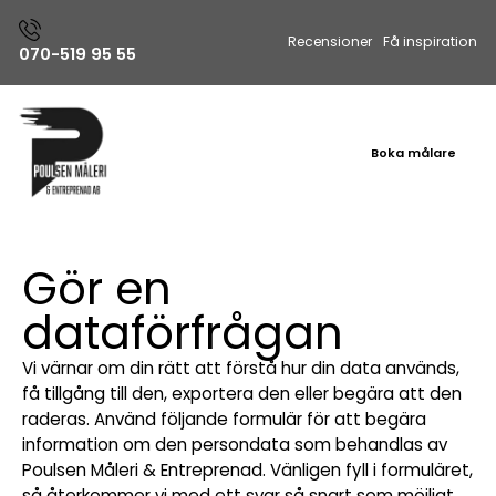
Recensioner
Få inspiration
070-519 95 55
Boka målare
Gör en
dataförfrågan
Vi värnar om din rätt att förstå hur din data används,
få tillgång till den, exportera den eller begära att den
raderas. Använd följande formulär för att begära
information om den persondata som behandlas av
Poulsen Måleri & Entreprenad. Vänligen fyll i formuläret,
så återkommer vi med ett svar så snart som möjligt.