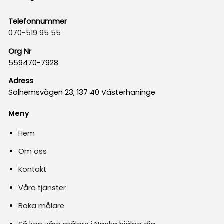
Telefonnummer
070-519 95 55
Org Nr
559470-7928
Adress
Solhemsvägen 23, 137 40 Västerhaninge
Meny
Hem
Om oss
Kontakt
Våra tjänster
Boka målare