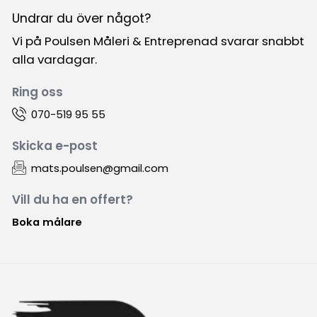
Undrar du över något?
Vi på Poulsen Måleri & Entreprenad svarar snabbt
alla vardagar.
Ring oss
070-519 95 55
Skicka e-post
mats.poulsen@gmail.com
Vill du ha en offert?
Boka målare